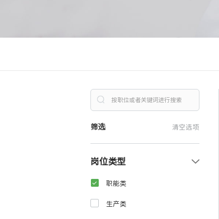
筛选
清空选项
岗位类型
职能类
生产类