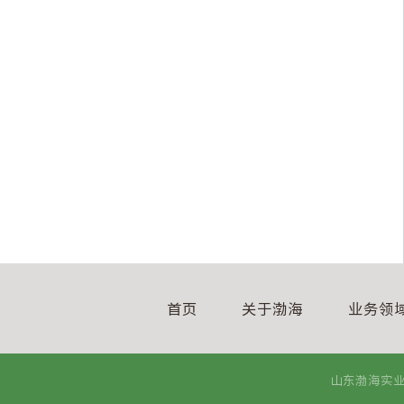
首页
关于渤海
业务领
山东渤海实