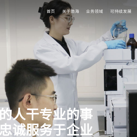
首页
关于渤海
业务领域
可持续发展
的人干专业的事
忠诚服务于企业