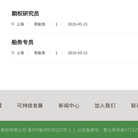
期权研究员
上海
职能类
1
2026-05-15
船务专员
上海
职能类
1
2026-05-15
域
可持续发展
新闻中心
加入我们
联
业集团有限公司
鲁ICP备09038210号-1
|
公安备案号：鲁公网安备3716250