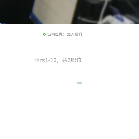
当前位置：
加入我们
显示
1-10
，共
3
职位